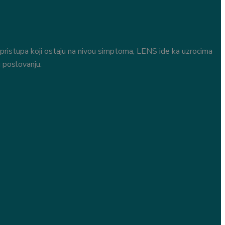
 pristupa koji ostaju na nivou simptoma, LENS ide ka uzrocima
 poslovanju.