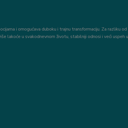
ocijama i omogućava duboku i trajnu transformaciju. Za razliku od
še lakoće u svakodnevnom životu, stabilniji odnosi i veći uspeh u