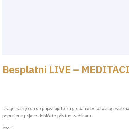
Besplatni LIVE – MEDITAC
Drago nam je da se prijavljujete za gledanje besplatnog webin
popunjene prijave dobićete pristup webinar-u.
Ime *