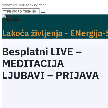
What are you looking for?
Lakoća življenja - ENergija
Besplatni LIVE –
MEDITACIJA
LJUBAVI – PRIJAVA