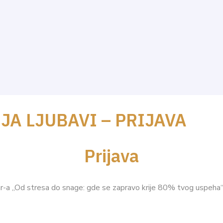
IJA LJUBAVI – PRIJAVA
Prijava
ar-a „Od stresa do snage: gde se zapravo krije 80% tvog uspeha