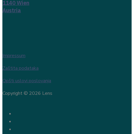
1140 Wien
Austria
Impressum
Zaštita podataka
Opšti uslovi poslovanja
Copyright © 2026 Lens