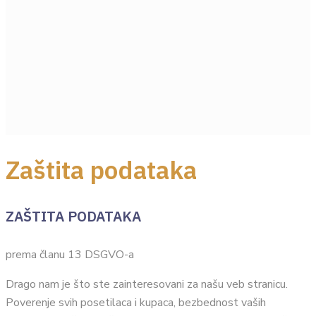
Zaštita podataka
ZAŠTITA PODATAKA
prema članu 13 DSGVO-a
Drago nam je što ste zainteresovani za našu veb stranicu.
Poverenje svih posetilaca i kupaca, bezbednost vaših