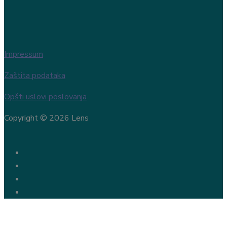
Impressum
Zaštita podataka
Opšti uslovi poslovanja
Copyright © 2026 Lens