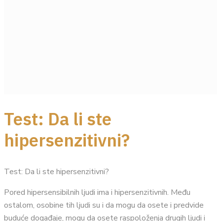
Test: Da li ste
hipersenzitivni?
Test: Da li ste hipersenzitivni?
Pored hipersensibilnih ljudi ima i hipersenzitivnih. Među
ostalom, osobine tih ljudi su i da mogu da osete i predvide
buduće događaje, mogu da osete raspoloženja drugih ljudi i