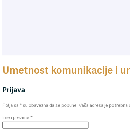
Umetnost komunikacije i um
Prijava
Polja sa * su obavezna da se popune. Vaša adresa je potrebna d
Ime i prezime *