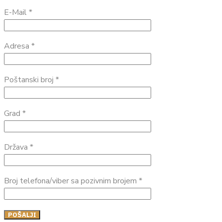
E-Mail *
Adresa *
Poštanski broj *
Grad *
Država *
Broj telefona/viber sa pozivnim brojem *