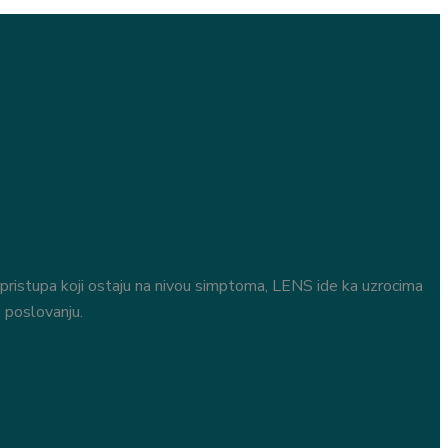
 pristupa koji ostaju na nivou simptoma, LENS ide ka uzrocima
 poslovanju.