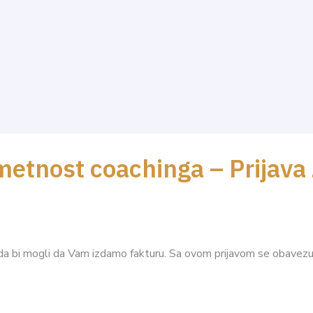
etnost coachinga – Prijava
a bi mogli da Vam izdamo fakturu. Sa ovom prijavom se obavezujet